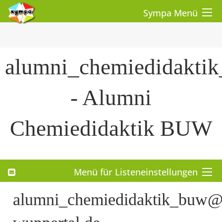
Sympa Menü
alumni_chemiedidakti
- Alumni
Chemiedidaktik BUW
Menü für Listeneinstellungen
alumni_chemiedidaktik_buw@li